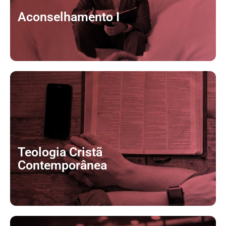
Aconselhamento I
Fridbert August
CLIQUE AQUI
Teologia Cristã
Contemporânea
CLIQUE AQUI