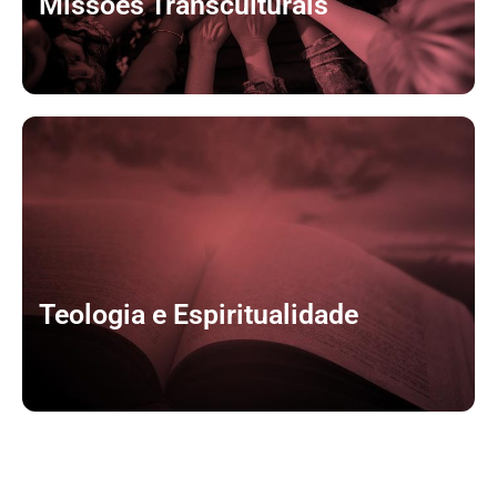
Missões Transculturais
CLIQUE AQUI
Teologia e Espiritualidade
CLIQUE AQUI