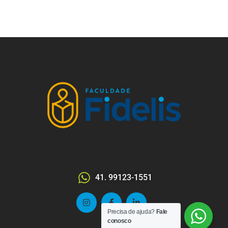
41. 99123-1551
Precisa de ajuda?
Fale
conosco