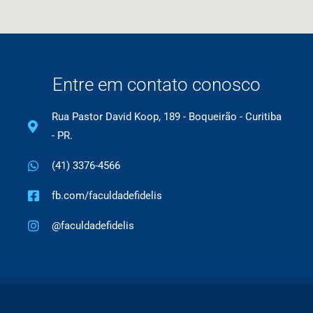
Entre em contato conosco
Rua Pastor David Koop, 189 - Boqueirão - Curitiba
- PR.
(41) 3376-4566
fb.com/faculdadefidelis
@faculdadefidelis