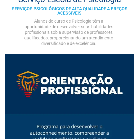
SERVIÇOS PSICOLÓGICOS DE ALTA QUALIDADE A PREÇOS
ACESSÍVEIS
Alunos do curso de Psicologia têm a
oportunidade de desenvolver suas habilidades
profissionais sob a supervisão de professores
qualificados, proporcionando um atendimento
diversificado e de excelência.