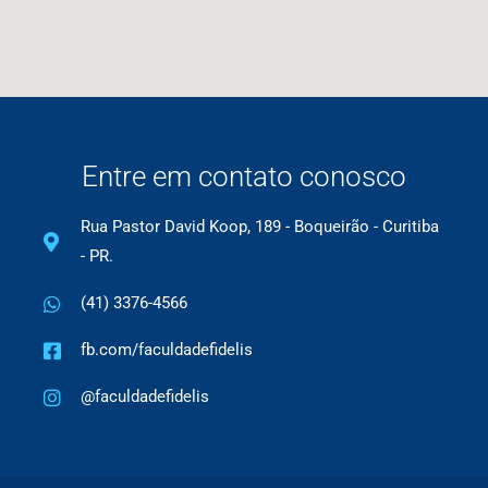
Entre em contato conosco
Rua Pastor David Koop, 189 - Boqueirão - Curitiba
- PR.
(41) 3376-4566
fb.com/faculdadefidelis
@faculdadefidelis