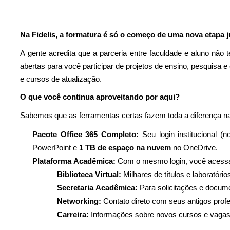
Na Fidelis, a formatura é só o começo de uma nova etapa j
A gente acredita que a parceria entre faculdade e aluno não 
abertas para você participar de projetos de ensino, pesquisa 
e cursos de atualização.
O que você continua aproveitando por aqui?
Sabemos que as ferramentas certas fazem toda a diferença na 
Pacote Office 365 Completo:
Seu login institucional (
PowerPoint e
1 TB de espaço na nuvem
no OneDrive.
Plataforma Acadêmica:
Com
o mesmo
login, você acess
Biblioteca Virtual:
Milhares de títulos e laboratóri
Secretaria Acadêmica:
Para solicitações e docum
Networking:
Contato direto com seus antigos prof
Carreira:
Informações sobre novos cursos e vaga