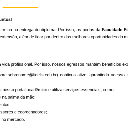
untos!
termina na entrega do diploma. Por isso, as portas da
Faculdade Fi
e extensão, além de ficar por dentro das melhores oportunidades do 
vida profissional. Por isso, nossos egressos mantêm benefícios exc
nome.sobrenome@fidelis.edu.br) continua ativo, garantindo acesso 
a nosso portal
acadêmico
e utiliza serviços essenciais, como:
os na palma da mão;
entos;
essores e coordenadores;
s no mercado.