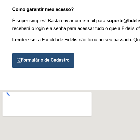
Como garantir meu acesso?
É
super
simples
! Basta enviar um e-mail para
suporte@fideli
receberá o login e a senha para acessar tudo o que a Fidelis o
Lembre-se:
a Faculdade Fidelis não ficou no seu passado. Qu
Formulário de Cadastro