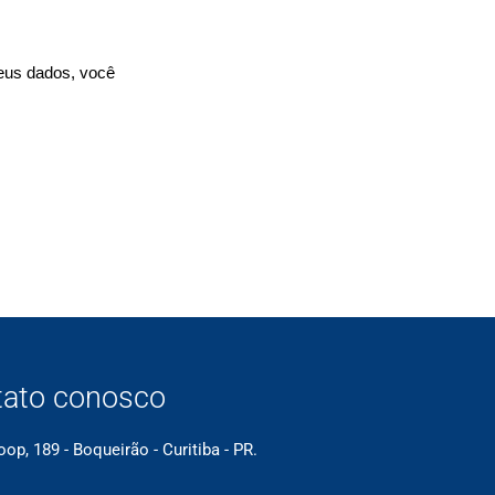
seus dados, você
tato conosco
op, 189 - Boqueirão - Curitiba - PR.