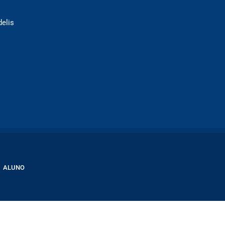
delis
ALUNO