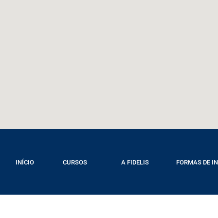
INÍCIO
CURSOS
A FIDELIS
FORMAS DE I