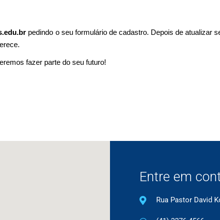
s.edu.br
pedindo o seu formulário de cadastro. Depois de atualizar 
ferece.
eremos fazer parte do seu futuro!
Entre em con
Rua Pastor David Ko