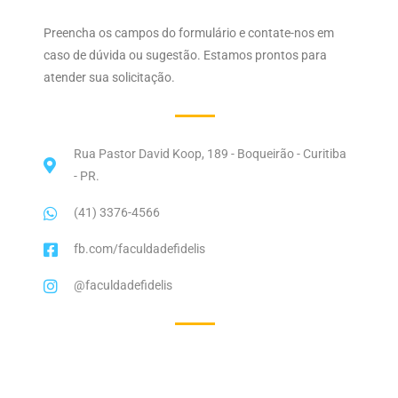
Preencha os campos do formulário e contate-nos em
caso de dúvida ou sugestão. Estamos prontos para
atender sua solicitação.
Rua Pastor David Koop, 189 - Boqueirão - Curitiba
- PR.
(41) 3376-4566
fb.com/faculdadefidelis
@faculdadefidelis