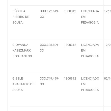
GÉSSICA
XXX.172.519-
1300312
LICENCIADA
12/0
RIBEIRO DE
XX
EM
SOUZA
PEDAGOGIA
GIOVANNA
XXX.328.809-
1300312
LICENCIADA
12/0
KASEZMARK
XX
EM
DOS SANTOS
PEDAGOGIA
GISELE
XXX.749.499-
1300312
LICENCIADO
02/1
ANASTACIO DE
XX
EM
SOUZA
PEDAGOGIA