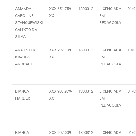
AMANDA
XXX.651.759-
1300312
LICENCIADA
01/0
CAROLINE
XX
EM
STANQUEWISKI
PEDAGOGIA
CALIXTO DA
SILVA
ANA ESTER
XXX.792.109-
1300312
LICENCIADA
10/0
KRAUSS
XX
EM
ANDRADE
PEDAGOGIA
BIANCA
XXX.907.979-
1300312
LICENCIADA
01/0
HARDER
XX
EM
PEDAGOGIA
BIANCA
XXX.507.009-
1300312
LICENCIADA
01/0