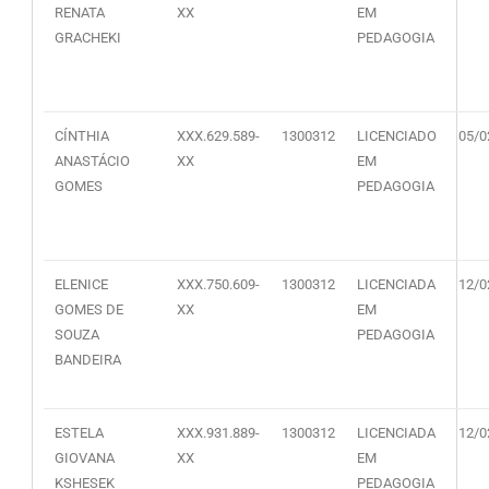
RENATA
XX
EM
GRACHEKI
PEDAGOGIA
CÍNTHIA
XXX.629.589-
1300312
LICENCIADO
05/0
ANASTÁCIO
XX
EM
GOMES
PEDAGOGIA
ELENICE
XXX.750.609-
1300312
LICENCIADA
12/0
GOMES DE
XX
EM
SOUZA
PEDAGOGIA
BANDEIRA
ESTELA
XXX.931.889-
1300312
LICENCIADA
12/0
GIOVANA
XX
EM
KSHESEK
PEDAGOGIA