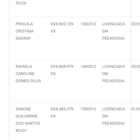
SILVA
PRISCILA
XXX.802.739-
1300312
LICENCIADA
02/0
CRISTINA
XX
EM
ENGRAF
PEDAGOGIA
RAFAELA
XXX.808.979-
1300312
LICENCIADO
05/0
CAROLINE
XX
EM
GOMES SILVA
PEDAGOGIA
SIMONE
XXX.485.279-
1300312
LICENCIADA
01/0
GUILHERME
XX
EM
DOS SANTOS
PEDAGOGIA
KOCH