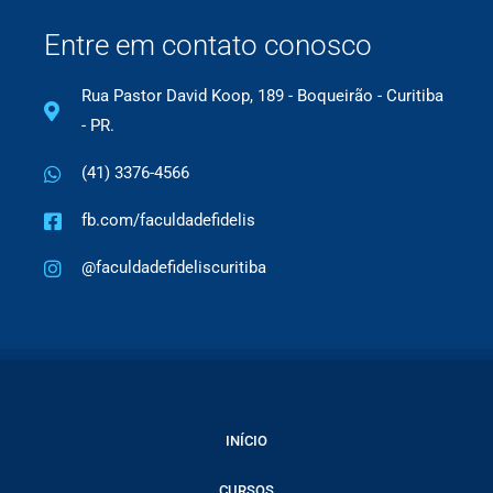
Entre em contato conosco
Rua Pastor David Koop, 189 - Boqueirão - Curitiba
- PR.
(41) 3376-4566
fb.com/faculdadefidelis
@faculdadefideliscuritiba
INÍCIO
CURSOS