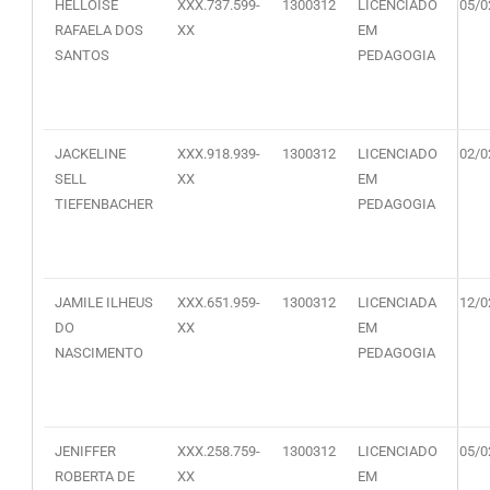
HELLOISE
XXX.737.599-
1300312
LICENCIADO
05/0
RAFAELA DOS
XX
EM
SANTOS
PEDAGOGIA
JACKELINE
XXX.918.939-
1300312
LICENCIADO
02/0
SELL
XX
EM
TIEFENBACHER
PEDAGOGIA
JAMILE ILHEUS
XXX.651.959-
1300312
LICENCIADA
12/0
DO
XX
EM
NASCIMENTO
PEDAGOGIA
JENIFFER
XXX.258.759-
1300312
LICENCIADO
05/0
ROBERTA DE
XX
EM