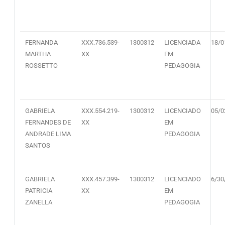
FERNANDA
XXX.736.539-
1300312
LICENCIADA
18/0
MARTHA
XX
EM
ROSSETTO
PEDAGOGIA
GABRIELA
XXX.554.219-
1300312
LICENCIADO
05/0
FERNANDES DE
XX
EM
ANDRADE LIMA
PEDAGOGIA
SANTOS
GABRIELA
XXX.457.399-
1300312
LICENCIADO
6/30
PATRICIA
XX
EM
ZANELLA
PEDAGOGIA