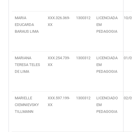
MARIA
XXX.326.369-
1300312
LICENCIADA
10/0
EDUCARDA
XX
EM
BARAUS LIMA
PEDAGOGIA
MARIANA
XXX.254.739-
1300312
LICENCIADA
01/0
TERESA TELES
XX
EM
DE LIMA
PEDAGOGIA
MARIELLE
XXX.597.199-
1300312
LICENCIADO
02/0
CIEMNIEVSKY
XX
EM
TILLMANN
PEDAGOGIA