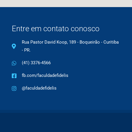
Entre em contato conosco
Rua Pastor David Koop, 189 - Boqueirão - Curitiba
- PR.
(41) 3376-4566
fb.com/faculdadefidelis
@faculdadefidelis