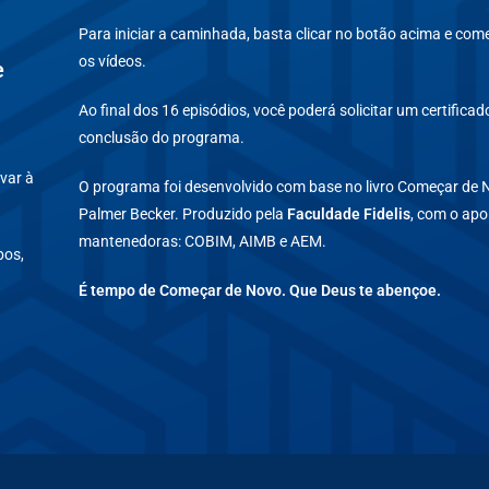
Para iniciar a caminhada, basta clicar no botão acima e come
os vídeos.
e
Ao final dos 16 episódios, você poderá solicitar um certificad
conclusão do programa.
var à
O programa foi desenvolvido com base no livro Começar de 
Palmer Becker. Produzido pela
Faculdade Fidelis
, com o apo
mantenedoras: COBIM, AIMB e AEM.
pos,
É tempo de Começar de Novo. Que Deus te abençoe.