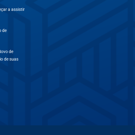
çar a assistir
o de
Novo de
io de suas