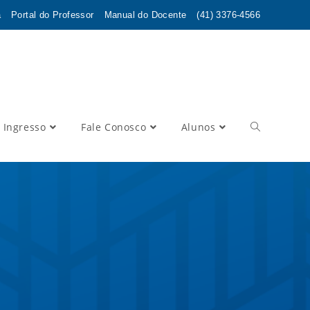
a
Portal do Professor
Manual do Docente
(41) 3376-4566
 Ingresso
Fale Conosco
Alunos