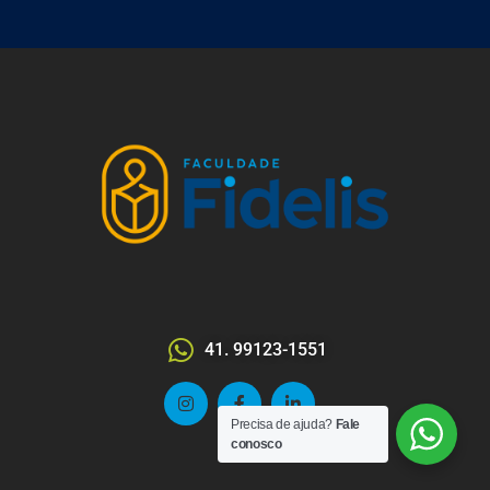
41. 99123-1551
Precisa de ajuda?
Fale
conosco