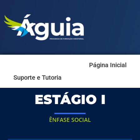
Página Inicial
Suporte e Tutoria
ESTÁGIO I
ÊNFASE SOCIAL