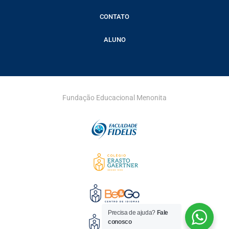
CONTATO
ALUNO
Fundação Educacional Menonita
Precisa de ajuda?
Fale
conosco