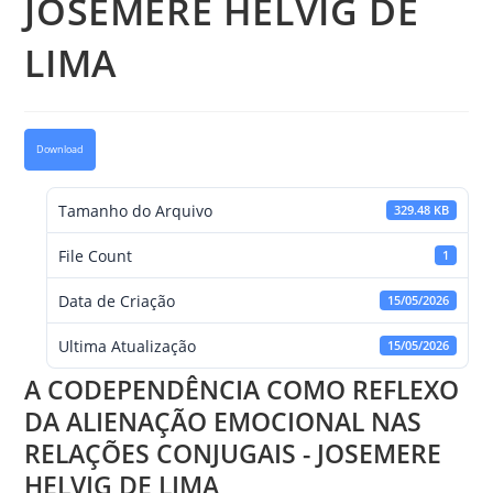
JOSEMERE HELVIG DE
LIMA
Download
Tamanho do Arquivo
329.48 KB
File Count
1
Data de Criação
15/05/2026
Ultima Atualização
15/05/2026
A CODEPENDÊNCIA COMO REFLEXO
DA ALIENAÇÃO EMOCIONAL NAS
RELAÇÕES CONJUGAIS - JOSEMERE
HELVIG DE LIMA