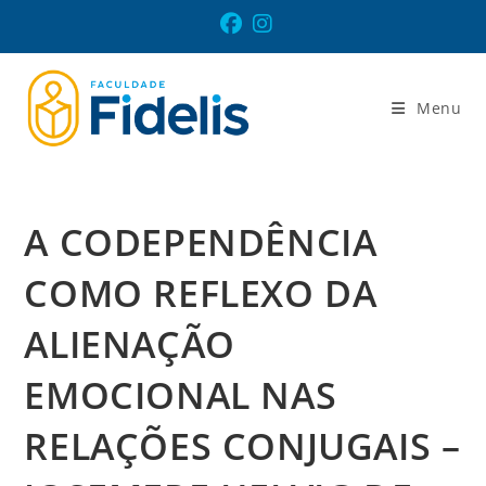
Ir
para
o
conteúdo
Menu
A CODEPENDÊNCIA
COMO REFLEXO DA
ALIENAÇÃO
EMOCIONAL NAS
RELAÇÕES CONJUGAIS –