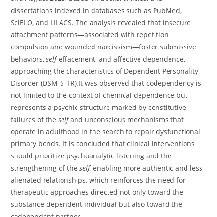
dissertations indexed in databases such as PubMed,
SciELO, and LILACS. The analysis revealed that insecure
attachment patterns—associated with repetition
compulsion and wounded narcissism—foster submissive
behaviors,
self
-effacement, and affective dependence,
approaching the characteristics of Dependent Personality
Disorder (DSM-5-TR).It was observed that codependency is
not limited to the context of chemical dependence but
represents a psychic structure marked by constitutive
failures of the
self
and unconscious mechanisms that
operate in adulthood in the search to repair dysfunctional
primary bonds. It is concluded that clinical interventions
should prioritize psychoanalytic listening and the
strengthening of the
self,
enabling more authentic and less
alienated relationships, which reinforces the need for
therapeutic approaches directed not only toward the
substance-dependent individual but also toward the
codependent partner.