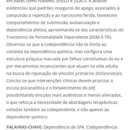
em bases como PubMed, SciELO e LILACS. A análise
evidenciou que padrões inseguros de apego, associados à
compulsão à repetição e ao narcisismo ferido, favorecem
comportamentos de submissão, autoanulação e
dependência afetiva, aproximando-se das características do
Transtorno de Personalidade Dependente (DSM-5-TR).
Observou-se que a codependência não se limita ao
contexto da dependência química, mas configura uma
estrutura psíquica marcada por falhas constitutivas do eu e
por mecanismos inconscientes que atuam na vida adulta
na busca de reparação de vínculos primários disfuncionais.
Conclui-se que intervenções clínicas devem priorizar a
escuta psicanalítica e o fortalecimento do
self
,
possibilitando vínculos mais autênticos e menos alienados,
o que reforça a necessidade de abordagens terapêuticas
voltadas também ao codependente, e não apenas ao
dependente químico.
PALAVRAS-CHAVE:
Dependência de SPA. Codependência.