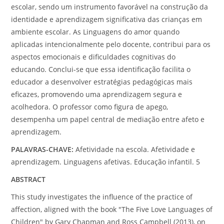
escolar, sendo um instrumento favorável na construção da
identidade e aprendizagem significativa das crianças em
ambiente escolar. As Linguagens do amor quando
aplicadas intencionalmente pelo docente, contribui para os
aspectos emocionais e dificuldades cognitivas do
educando. Conclui-se que essa identificação facilita o
educador a desenvolver estratégias pedagógicas mais
eficazes, promovendo uma aprendizagem segura e
acolhedora. O professor como figura de apego,
desempenha um papel central de mediação entre afeto e
aprendizagem.
PALAVRAS-CHAVE:
Afetividade na escola. Afetividade e
aprendizagem. Linguagens afetivas. Educação infantil.
5
ABSTRACT
This study investigates the influence of the practice of
affection, aligned with the book "The Five Love Languages of
Children" by Gary Chapman and Ross Campbell (2013)
,
on