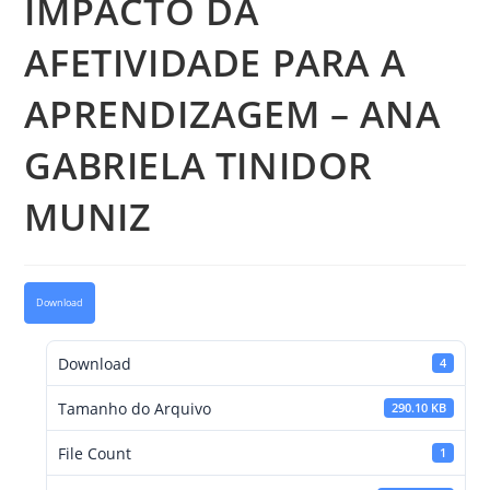
IMPACTO DA
AFETIVIDADE PARA A
APRENDIZAGEM – ANA
GABRIELA TINIDOR
MUNIZ
Download
Download
4
Tamanho do Arquivo
290.10 KB
File Count
1