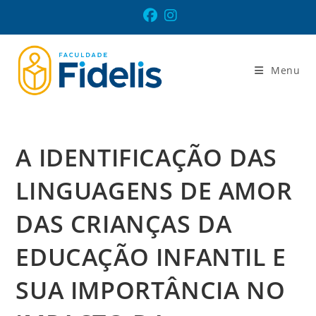
Ir
para
o
conteúdo
Menu
A IDENTIFICAÇÃO DAS
LINGUAGENS DE AMOR
DAS CRIANÇAS DA
EDUCAÇÃO INFANTIL E
SUA IMPORTÂNCIA NO