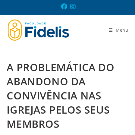
Ir
para
o
conteúdo
Menu
A PROBLEMÁTICA DO
ABANDONO DA
CONVIVÊNCIA NAS
IGREJAS PELOS SEUS
MEMBROS