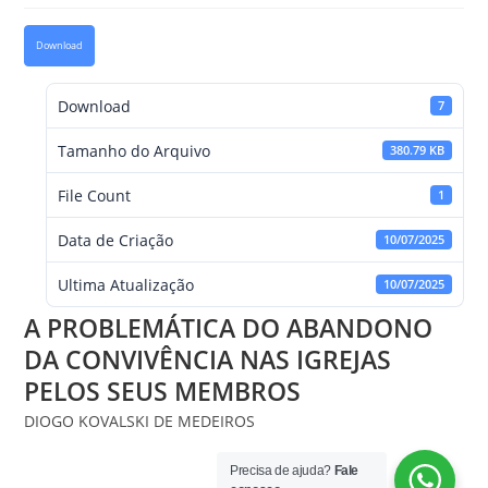
Download
Download
7
Tamanho do Arquivo
380.79 KB
File Count
1
Data de Criação
10/07/2025
Ultima Atualização
10/07/2025
A PROBLEMÁTICA DO ABANDONO
DA CONVIVÊNCIA NAS IGREJAS
PELOS SEUS MEMBROS
DIOGO KOVALSKI DE MEDEIROS
Precisa de ajuda?
Fale