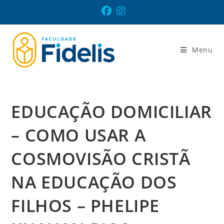
Ir
para
o
conteúdo
Menu
EDUCAÇÃO DOMICILIAR
– COMO USAR A
COSMOVISÃO CRISTÃ
NA EDUCAÇÃO DOS
FILHOS – PHELIPE