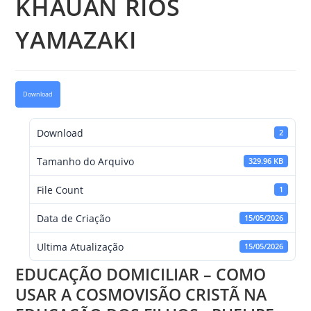
KHAUAN RIOS
YAMAZAKI
Download
Download
2
Tamanho do Arquivo
329.96 KB
File Count
1
Data de Criação
15/05/2026
Ultima Atualização
15/05/2026
EDUCAÇÃO DOMICILIAR – COMO
USAR A COSMOVISÃO CRISTÃ NA