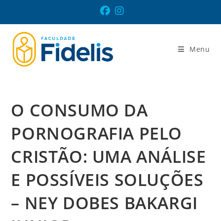
Ir
para
o
conteúdo
Menu
O CONSUMO DA
PORNOGRAFIA PELO
CRISTÃO: UMA ANÁLISE
E POSSÍVEIS SOLUÇÕES
– NEY DOBES BAKARGI