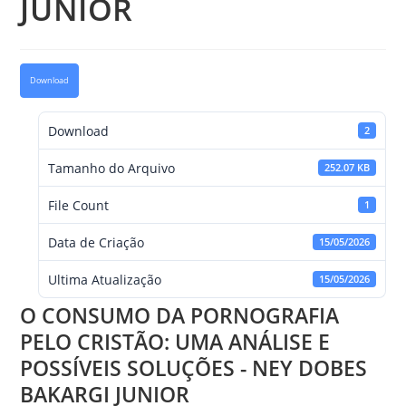
JUNIOR
Download
Download
2
Tamanho do Arquivo
252.07 KB
File Count
1
Data de Criação
15/05/2026
Ultima Atualização
15/05/2026
O CONSUMO DA PORNOGRAFIA
PELO CRISTÃO: UMA ANÁLISE E
POSSÍVEIS SOLUÇÕES - NEY DOBES
BAKARGI JUNIOR