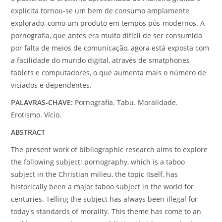
explícita tornou-se um bem de consumo amplamente
explorado, como um produto em tempos pós-modernos. A
pornografia, que antes era muito difícil de ser consumida
por falta de meios de comunicação, agora está exposta com
a facilidade do mundo digital, através de smatphone
s
,
tablets e computadores, o que aumenta mais o número de
viciados e dependentes.
PALAVRAS-CHAVE:
Pornografia. Tabu. Moralidade.
Erotismo. Vício.
ABSTRACT
The present work of bibliographic research aims to explore
the following subject: pornography, which is a taboo
subject in the Christian milieu, the topic itself, has
historically been a major taboo subject in the world for
centuries. Telling the subject has always been illegal for
today's standards of morality. This theme has come to an