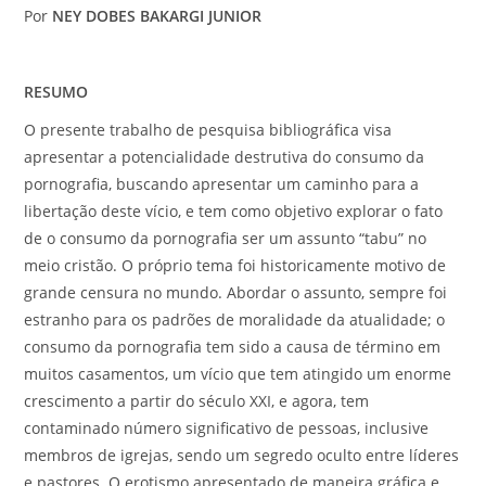
Por
NEY DOBES BAKARGI JUNIOR
RESUMO
O presente trabalho de pesquisa bibliográfica visa
apresentar a potencialidade destrutiva do consumo da
pornografia, buscando apresentar um caminho para a
libertação deste vício, e tem como objetivo explorar o fato
de o consumo da pornografia ser um assunto “tabu” no
meio cristão. O próprio tema foi historicamente motivo de
grande censura no mundo. Abordar o assunto, sempre foi
estranho para os padrões de moralidade da atualidade; o
consumo da pornografia tem sido a causa de término em
muitos casamentos, um vício que tem atingido um enorme
crescimento a partir do século XXI, e agora, tem
contaminado número significativo de pessoas, inclusive
membros de igrejas, sendo um segredo oculto entre líderes
e pastores. O erotismo apresentado de maneira gráfica e