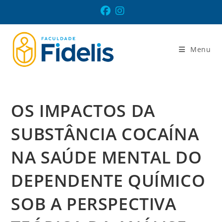
Ir
para
o
conteúdo
Menu
OS IMPACTOS DA
SUBSTÂNCIA COCAÍNA
NA SAÚDE MENTAL DO
DEPENDENTE QUÍMICO
SOB A PERSPECTIVA