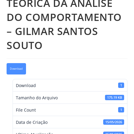
TEÓRICA DA ANÁLISE
DO COMPORTAMENTO
– GILMAR SANTOS
SOUTO
Download
Download
1
Tamanho do Arquivo
175.19 KB
File Count
1
Data de Criação
15/05/2026