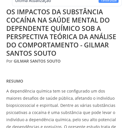
Ultima Atualização
15/05/2026
OS IMPACTOS DA SUBSTÂNCIA
COCAÍNA NA SAÚDE MENTAL DO
DEPENDENTE QUÍMICO SOB A
PERSPECTIVA TEÓRICA DA ANÁLISE
DO COMPORTAMENTO - GILMAR
SANTOS SOUTO
Por
GILMAR SANTOS SOUTO
RESUMO
A dependência química tem se configurado um dos
maiores desafios de saúde pública, afetando o indivíduo
biopsicossocial e espiritual. Dentre as várias substâncias
psicoativas a cocaína é uma substância que pode levar o
indivíduo a dependência química, pelo seu alto potencial
de dependências e prejuízos. O presente estudo trata de