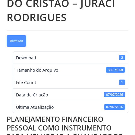
DO CRISTÃO – JURACI
RODRIGUES
Download
Download
2
Tamanho do Arquivo
369.71 KB
File Count
1
Data de Criação
07/07/2026
Ultima Atualização
07/07/2026
PLANEJAMENTO FINANCEIRO
PESSOAL COMO INSTRUMENTO