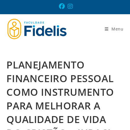
Ir
para
o
conteúdo
Menu
PLANEJAMENTO
FINANCEIRO PESSOAL
COMO INSTRUMENTO
PARA MELHORAR A
QUALIDADE DE VIDA