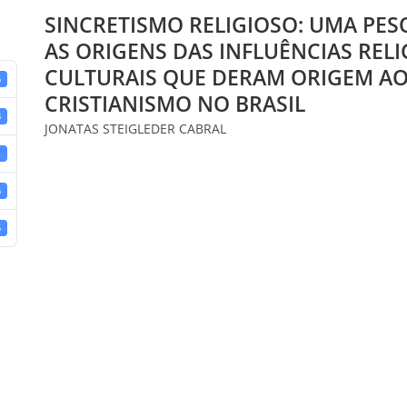
SINCRETISMO RELIGIOSO: UMA PES
AS ORIGENS DAS INFLUÊNCIAS RELI
CULTURAIS QUE DERAM ORIGEM A
5
CRISTIANISMO NO BRASIL
B
JONATAS STEIGLEDER CABRAL
1
5
5