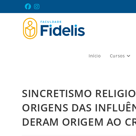
Ir
para
o
conteúdo
Início
Cursos
SINCRETISMO RELIGI
ORIGENS DAS INFLUÊN
DERAM ORIGEM AO CR