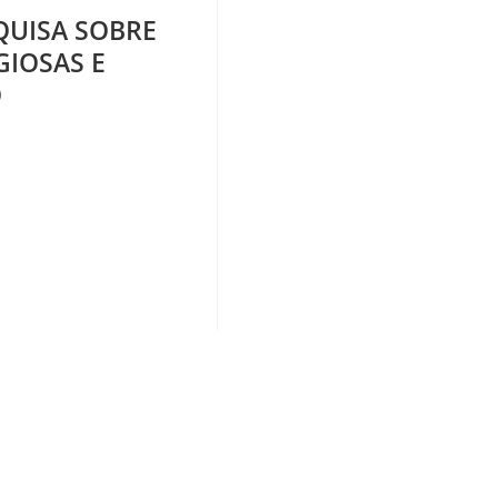
site
QUISA SOBRE
GIOSAS E
O