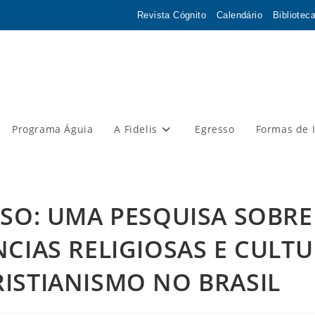
Revista Cógnito
Calendário
Bibliotec
Programa Águia
A Fidelis
Egresso
Formas de 
OSO: UMA PESQUISA SOBRE
CIAS RELIGIOSAS E CULTU
ISTIANISMO NO BRASIL