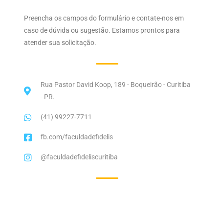
Preencha os campos do formulário e contate-nos em
caso de dúvida ou sugestão. Estamos prontos para
atender sua solicitação.
Rua Pastor David Koop, 189 - Boqueirão - Curitiba
- PR.
(41) 99227-7711
fb.com/faculdadefidelis
@faculdadefideliscuritiba