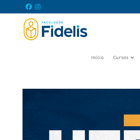
Ir
para
o
conteúdo
Início
Cursos